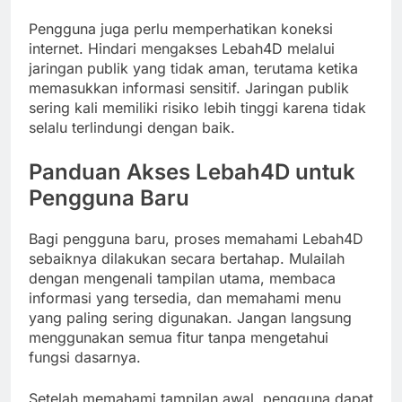
Pengguna juga perlu memperhatikan koneksi
internet. Hindari mengakses Lebah4D melalui
jaringan publik yang tidak aman, terutama ketika
memasukkan informasi sensitif. Jaringan publik
sering kali memiliki risiko lebih tinggi karena tidak
selalu terlindungi dengan baik.
Panduan Akses Lebah4D untuk
Pengguna Baru
Bagi pengguna baru, proses memahami Lebah4D
sebaiknya dilakukan secara bertahap. Mulailah
dengan mengenali tampilan utama, membaca
informasi yang tersedia, dan memahami menu
yang paling sering digunakan. Jangan langsung
menggunakan semua fitur tanpa mengetahui
fungsi dasarnya.
Setelah memahami tampilan awal, pengguna dapat