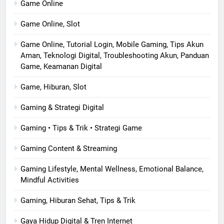
Game Online
Game Online, Slot
Game Online, Tutorial Login, Mobile Gaming, Tips Akun
Aman, Teknologi Digital, Troubleshooting Akun, Panduan
Game, Keamanan Digital
Game, Hiburan, Slot
Gaming & Strategi Digital
Gaming • Tips & Trik • Strategi Game
Gaming Content & Streaming
Gaming Lifestyle, Mental Wellness, Emotional Balance,
Mindful Activities
Gaming, Hiburan Sehat, Tips & Trik
Gaya Hidup Digital & Tren Internet