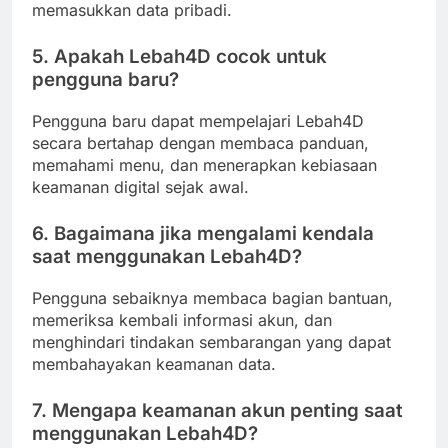
memasukkan data pribadi.
5. Apakah Lebah4D cocok untuk
pengguna baru?
Pengguna baru dapat mempelajari Lebah4D
secara bertahap dengan membaca panduan,
memahami menu, dan menerapkan kebiasaan
keamanan digital sejak awal.
6. Bagaimana jika mengalami kendala
saat menggunakan Lebah4D?
Pengguna sebaiknya membaca bagian bantuan,
memeriksa kembali informasi akun, dan
menghindari tindakan sembarangan yang dapat
membahayakan keamanan data.
7. Mengapa keamanan akun penting saat
menggunakan Lebah4D?