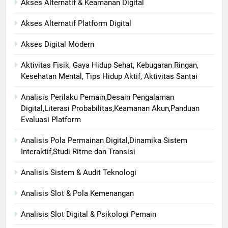
Akses Alternatif & Keamanan Digital
Akses Alternatif Platform Digital
Akses Digital Modern
Aktivitas Fisik, Gaya Hidup Sehat, Kebugaran Ringan,
Kesehatan Mental, Tips Hidup Aktif, Aktivitas Santai
Analisis Perilaku Pemain,Desain Pengalaman
Digital,Literasi Probabilitas,Keamanan Akun,Panduan
Evaluasi Platform
Analisis Pola Permainan Digital,Dinamika Sistem
Interaktif,Studi Ritme dan Transisi
Analisis Sistem & Audit Teknologi
Analisis Slot & Pola Kemenangan
Analisis Slot Digital & Psikologi Pemain