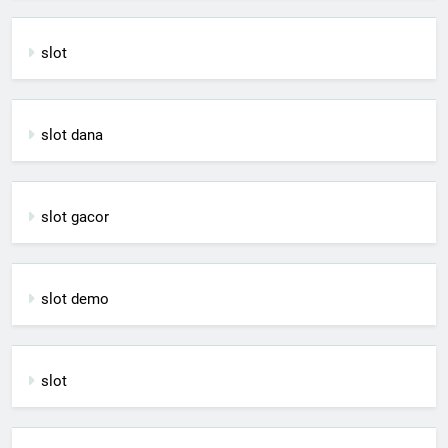
slot
slot dana
slot gacor
slot demo
slot