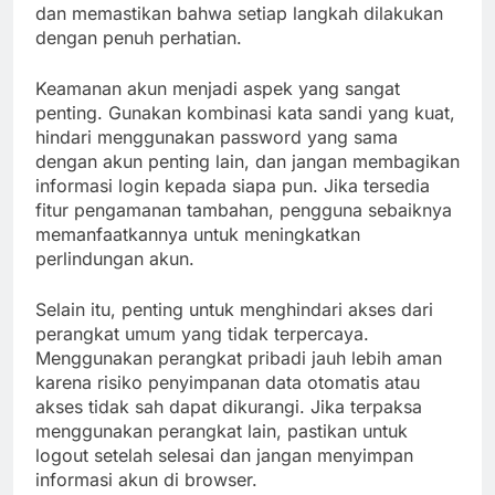
dan memastikan bahwa setiap langkah dilakukan
dengan penuh perhatian.
Keamanan akun menjadi aspek yang sangat
penting. Gunakan kombinasi kata sandi yang kuat,
hindari menggunakan password yang sama
dengan akun penting lain, dan jangan membagikan
informasi login kepada siapa pun. Jika tersedia
fitur pengamanan tambahan, pengguna sebaiknya
memanfaatkannya untuk meningkatkan
perlindungan akun.
Selain itu, penting untuk menghindari akses dari
perangkat umum yang tidak terpercaya.
Menggunakan perangkat pribadi jauh lebih aman
karena risiko penyimpanan data otomatis atau
akses tidak sah dapat dikurangi. Jika terpaksa
menggunakan perangkat lain, pastikan untuk
logout setelah selesai dan jangan menyimpan
informasi akun di browser.