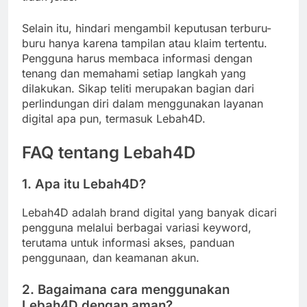
Selain itu, hindari mengambil keputusan terburu-
buru hanya karena tampilan atau klaim tertentu.
Pengguna harus membaca informasi dengan
tenang dan memahami setiap langkah yang
dilakukan. Sikap teliti merupakan bagian dari
perlindungan diri dalam menggunakan layanan
digital apa pun, termasuk Lebah4D.
FAQ tentang Lebah4D
1. Apa itu Lebah4D?
Lebah4D adalah brand digital yang banyak dicari
pengguna melalui berbagai variasi keyword,
terutama untuk informasi akses, panduan
penggunaan, dan keamanan akun.
2. Bagaimana cara menggunakan
Lebah4D dengan aman?