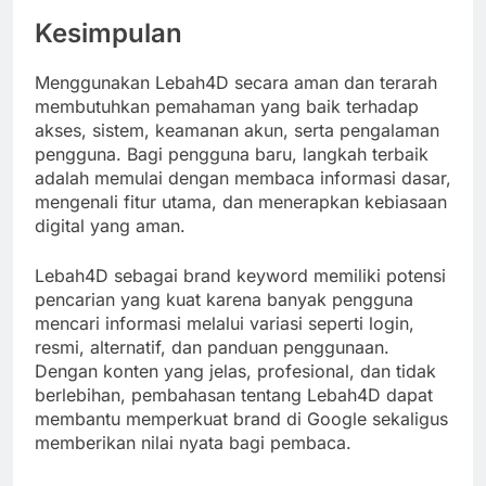
Kesimpulan
Menggunakan Lebah4D secara aman dan terarah
membutuhkan pemahaman yang baik terhadap
akses, sistem, keamanan akun, serta pengalaman
pengguna. Bagi pengguna baru, langkah terbaik
adalah memulai dengan membaca informasi dasar,
mengenali fitur utama, dan menerapkan kebiasaan
digital yang aman.
Lebah4D sebagai brand keyword memiliki potensi
pencarian yang kuat karena banyak pengguna
mencari informasi melalui variasi seperti login,
resmi, alternatif, dan panduan penggunaan.
Dengan konten yang jelas, profesional, dan tidak
berlebihan, pembahasan tentang Lebah4D dapat
membantu memperkuat brand di Google sekaligus
memberikan nilai nyata bagi pembaca.