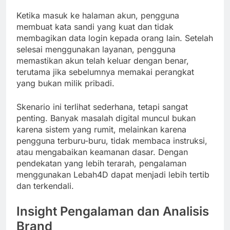
Ketika masuk ke halaman akun, pengguna
membuat kata sandi yang kuat dan tidak
membagikan data login kepada orang lain. Setelah
selesai menggunakan layanan, pengguna
memastikan akun telah keluar dengan benar,
terutama jika sebelumnya memakai perangkat
yang bukan milik pribadi.
Skenario ini terlihat sederhana, tetapi sangat
penting. Banyak masalah digital muncul bukan
karena sistem yang rumit, melainkan karena
pengguna terburu-buru, tidak membaca instruksi,
atau mengabaikan keamanan dasar. Dengan
pendekatan yang lebih terarah, pengalaman
menggunakan Lebah4D dapat menjadi lebih tertib
dan terkendali.
Insight Pengalaman dan Analisis
Brand