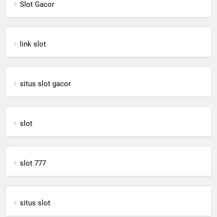
Slot Gacor
link slot
situs slot gacor
slot
slot 777
situs slot