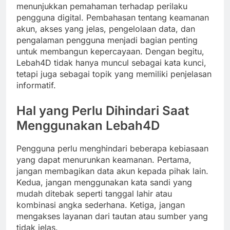
menunjukkan pemahaman terhadap perilaku
pengguna digital. Pembahasan tentang keamanan
akun, akses yang jelas, pengelolaan data, dan
pengalaman pengguna menjadi bagian penting
untuk membangun kepercayaan. Dengan begitu,
Lebah4D tidak hanya muncul sebagai kata kunci,
tetapi juga sebagai topik yang memiliki penjelasan
informatif.
Hal yang Perlu Dihindari Saat
Menggunakan Lebah4D
Pengguna perlu menghindari beberapa kebiasaan
yang dapat menurunkan keamanan. Pertama,
jangan membagikan data akun kepada pihak lain.
Kedua, jangan menggunakan kata sandi yang
mudah ditebak seperti tanggal lahir atau
kombinasi angka sederhana. Ketiga, jangan
mengakses layanan dari tautan atau sumber yang
tidak jelas.