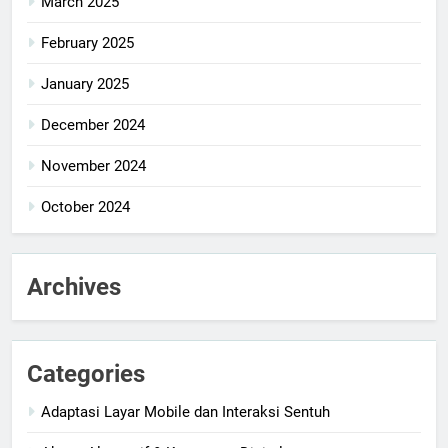
March 2025
February 2025
January 2025
December 2024
November 2024
October 2024
Archives
Categories
Adaptasi Layar Mobile dan Interaksi Sentuh