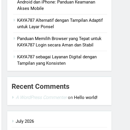
Android dan iPhone: Panduan Keamanan
Akses Mobile
KAYA787 Alternatif dengan Tampilan Adaptif
untuk Layar Ponsel
Panduan Memilih Browser yang Tepat untuk
KAYA787 Login secara Aman dan Stabil
KAYA787 sebagai Layanan Digital dengan
Tampilan yang Konsisten
Recent Comments
A WordPress Commenter
on
Hello world!
July 2026