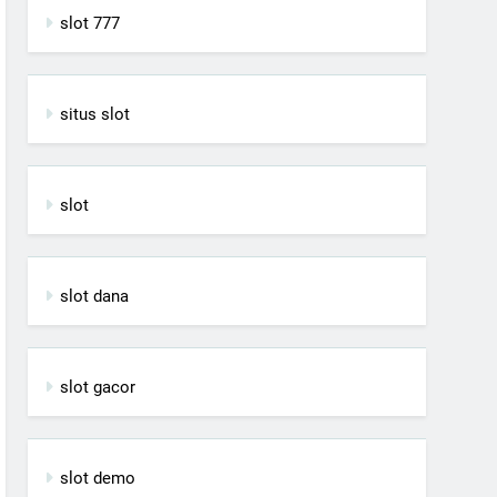
slot 777
situs slot
slot
slot dana
slot gacor
slot demo