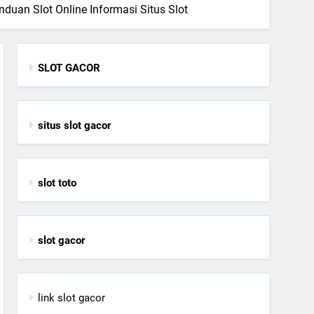
duan Slot Online Informasi Situs Slot
SLOT GACOR
situs slot gacor
slot toto
slot gacor
link slot gacor