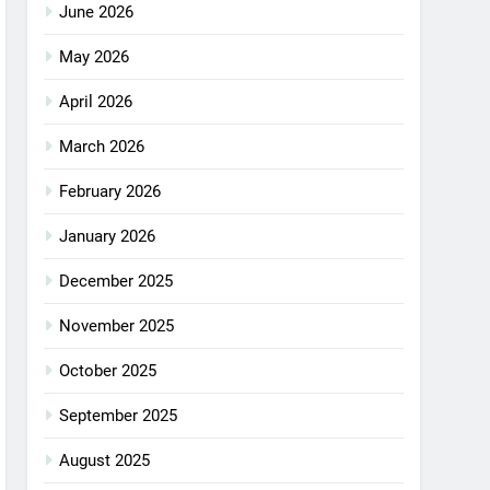
June 2026
May 2026
April 2026
March 2026
February 2026
January 2026
December 2025
November 2025
October 2025
September 2025
August 2025