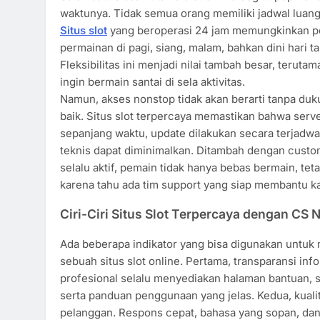
waktunya. Tidak semua orang memiliki jadwal luang
Situs slot
yang beroperasi 24 jam memungkinkan p
permainan di pagi, siang, malam, bahkan dini hari t
Fleksibilitas ini menjadi nilai tambah besar, teruta
ingin bermain santai di sela aktivitas.
Namun, akses nonstop tidak akan berarti tanpa du
baik. Situs slot terpercaya memastikan bahwa server
sepanjang waktu, update dilakukan secara terjadw
teknis dapat diminimalkan. Ditambah dengan custo
selalu aktif, pemain tidak hanya bebas bermain, te
karena tahu ada tim support yang siap membantu ka
Ciri-Ciri Situs Slot Terpercaya dengan CS
Ada beberapa indikator yang bisa digunakan untuk m
sebuah situs slot online. Pertama, transparansi info
profesional selalu menyediakan halaman bantuan, s
serta panduan penggunaan yang jelas. Kedua, kuali
pelanggan. Respons cepat, bahasa yang sopan, dan