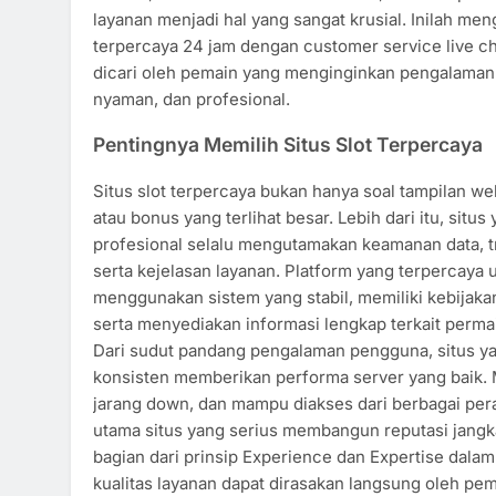
layanan menjadi hal yang sangat krusial. Inilah meng
terpercaya 24 jam dengan customer service live c
dicari oleh pemain yang menginginkan pengalaman
nyaman, dan profesional.
Pentingnya Memilih Situs Slot Terpercaya
Situs slot terpercaya bukan hanya soal tampilan w
atau bonus yang terlihat besar. Lebih dari itu, situ
profesional selalu mengutamakan keamanan data, t
serta kejelasan layanan. Platform yang terpercay
menggunakan sistem yang stabil, memiliki kebijakan 
serta menyediakan informasi lengkap terkait permai
Dari sudut pandang pengalaman pengguna, situs ya
konsisten memberikan performa server yang baik.
jarang down, dan mampu diakses dari berbagai pera
utama situs yang serius membangun reputasi jangka
bagian dari prinsip Experience dan Expertise dalam
kualitas layanan dapat dirasakan langsung oleh pem