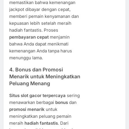
memastikan bahwa kemenangan
jackpot dibayar dengan cepat,
memberi pemain kenyamanan dan
kepuasan lebih setelah meraih
hadiah fantastis. Proses
pembayaran cepat
menjamin
bahwa Anda dapat menikmati
kemenangan Anda tanpa harus
menunggu lama.
4.
Bonus dan Promosi
Menarik untuk Meningkatkan
Peluang Menang
Situs slot gacor terpercaya
sering
menawarkan berbagai
bonus
dan
promosi menarik
untuk
meningkatkan peluang pemain
meraih
hadiah fantastis
. Dari