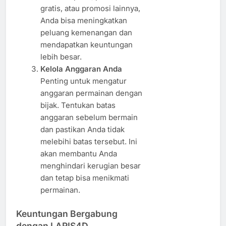
gratis, atau promosi lainnya,
Anda bisa meningkatkan
peluang kemenangan dan
mendapatkan keuntungan
lebih besar.
Kelola Anggaran Anda
Penting untuk mengatur
anggaran permainan dengan
bijak. Tentukan batas
anggaran sebelum bermain
dan pastikan Anda tidak
melebihi batas tersebut. Ini
akan membantu Anda
menghindari kerugian besar
dan tetap bisa menikmati
permainan.
Keuntungan Bergabung
dengan LARIS4D