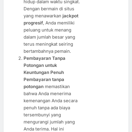
hidup dalam waktu singkat.
Dengan bermain di situs
yang menawarkan
jackpot
progresif
, Anda memiliki
peluang untuk menang
dalam jumlah besar yang
terus meningkat seiring
bertambahnya pemain.
Pembayaran Tanpa
Potongan untuk
Keuntungan Penuh
Pembayaran tanpa
potongan
memastikan
bahwa Anda menerima
kemenangan Anda secara
penuh tanpa ada biaya
tersembunyi yang
mengurangi jumlah yang
Anda terima. Hal ini