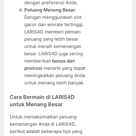
dengan preferensi Anda.
Peluang Menang Besar
Dengan menggunakan slot
gacor dan winrate tertinggi,
LARIS4D memberi pemain
peluang yang lebih besar
untuk meraih kemenangan
besar. LARIS4D juga sering
memberikan
bonus dan
promosi
menarik yang dapat
meningkatkan peluang Anda
untuk menang lebih banyak.
Cara Bermain di LARIS4D
untuk Menang Besar
Untuk memaksimalkan peluang
kemenangan Anda di LARIS4D,
berikut adalah beberapa tips yang