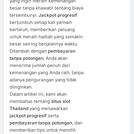
yang ingin meraih kemenangan
besar tanpa khawatir tentang biaya
tersembunyi.
Jackpot progresif
bertumbuh setiap kali pemain
bertaruh, memberikan peluang
untuk meraih hadiah yang semakin
besar seiring berjalannya waktu.
Ditambah dengan
pembayaran
tanpa potongan
, Anda akan
menerima jumlah penuh dari
kemenangan yang Anda raih, tanpa
adanya pengurangan yang tidak
diinginkan.
Dalam artikel ini, kami akan
membahas tentang
situs slot
Thailand
yang menawarkan
jackpot progresif
serta
pembayaran tanpa potongan
, dan
memberikan tips untuk memilih