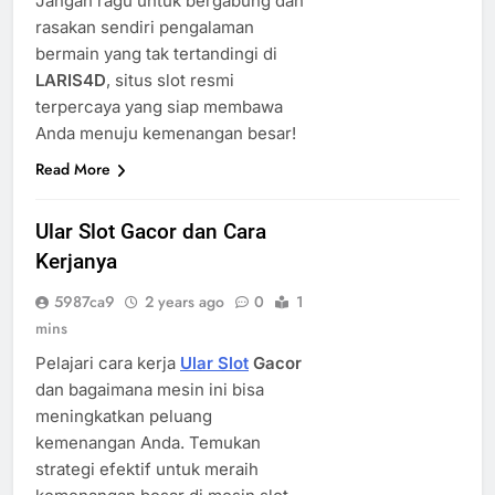
Jangan ragu untuk bergabung dan
rasakan sendiri pengalaman
bermain yang tak tertandingi di
LARIS4D
, situs slot resmi
terpercaya yang siap membawa
Anda menuju kemenangan besar!
Read More
Ular Slot Gacor dan Cara
Kerjanya
5987ca9
2 years ago
0
1
mins
Pelajari cara kerja
Ular Slot
Gacor
dan bagaimana mesin ini bisa
meningkatkan peluang
kemenangan Anda. Temukan
strategi efektif untuk meraih