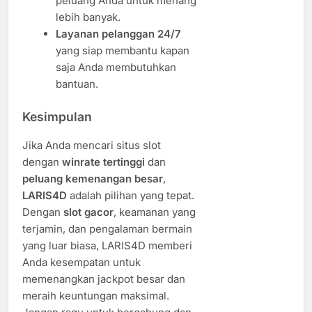
peluang Anda untuk menang
lebih banyak.
Layanan pelanggan 24/7
yang siap membantu kapan
saja Anda membutuhkan
bantuan.
Kesimpulan
Jika Anda mencari situs slot
dengan
winrate tertinggi
dan
peluang kemenangan besar
,
LARIS4D
adalah pilihan yang tepat.
Dengan
slot gacor
, keamanan yang
terjamin, dan pengalaman bermain
yang luar biasa, LARIS4D memberi
Anda kesempatan untuk
memenangkan jackpot besar dan
meraih keuntungan maksimal.