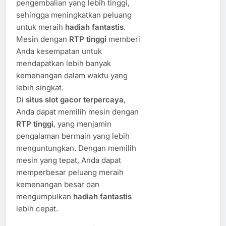
pengembalian yang lebih tinggi,
sehingga meningkatkan peluang
untuk meraih
hadiah fantastis
.
Mesin dengan
RTP tinggi
memberi
Anda kesempatan untuk
mendapatkan lebih banyak
kemenangan dalam waktu yang
lebih singkat.
Di
situs slot gacor terpercaya
,
Anda dapat memilih mesin dengan
RTP tinggi
, yang menjamin
pengalaman bermain yang lebih
menguntungkan. Dengan memilih
mesin yang tepat, Anda dapat
memperbesar peluang meraih
kemenangan besar dan
mengumpulkan
hadiah fantastis
lebih cepat.