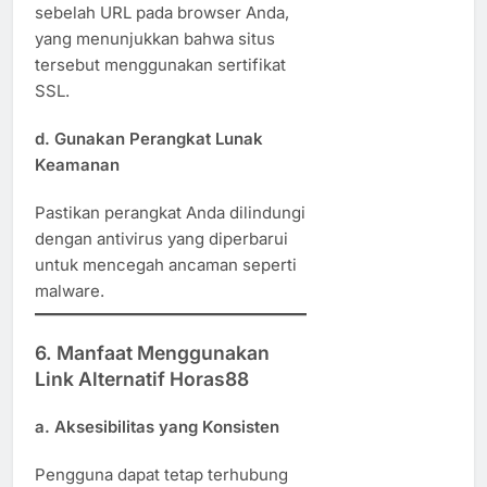
sebelah URL pada browser Anda,
yang menunjukkan bahwa situs
tersebut menggunakan sertifikat
SSL.
d. Gunakan Perangkat Lunak
Keamanan
Pastikan perangkat Anda dilindungi
dengan antivirus yang diperbarui
untuk mencegah ancaman seperti
malware.
6. Manfaat Menggunakan
Link Alternatif Horas88
a. Aksesibilitas yang Konsisten
Pengguna dapat tetap terhubung