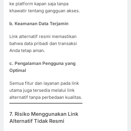
ke platform kapan saja tanpa
khawatir tentang gangguan akses.
b. Keamanan Data Terjamin
Link alternatif resmi memastikan
bahwa data pribadi dan transaksi
Anda tetap aman.
c. Pengalaman Pengguna yang
Optimal
Semua fitur dan layanan pada link
utama juga tersedia melalui link
alternatif tanpa perbedaan kualitas.
7. Risiko Menggunakan Link
Alternatif Tidak Resmi