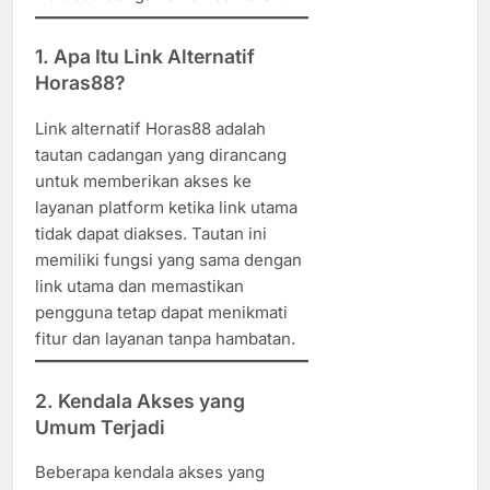
1. Apa Itu Link Alternatif
Horas88?
Link alternatif Horas88 adalah
tautan cadangan yang dirancang
untuk memberikan akses ke
layanan platform ketika link utama
tidak dapat diakses. Tautan ini
memiliki fungsi yang sama dengan
link utama dan memastikan
pengguna tetap dapat menikmati
fitur dan layanan tanpa hambatan.
2. Kendala Akses yang
Umum Terjadi
Beberapa kendala akses yang