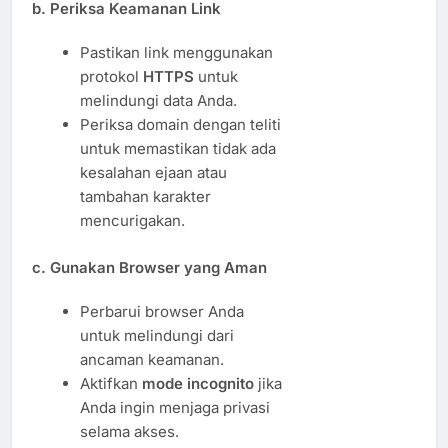
b. Periksa Keamanan Link
Pastikan link menggunakan
protokol
HTTPS
untuk
melindungi data Anda.
Periksa domain dengan teliti
untuk memastikan tidak ada
kesalahan ejaan atau
tambahan karakter
mencurigakan.
c. Gunakan Browser yang Aman
Perbarui browser Anda
untuk melindungi dari
ancaman keamanan.
Aktifkan
mode incognito
jika
Anda ingin menjaga privasi
selama akses.