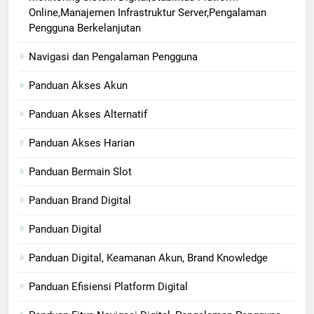
Online,Manajemen Infrastruktur Server,Pengalaman
Pengguna Berkelanjutan
Navigasi dan Pengalaman Pengguna
Panduan Akses Akun
Panduan Akses Alternatif
Panduan Akses Harian
Panduan Bermain Slot
Panduan Brand Digital
Panduan Digital
Panduan Digital, Keamanan Akun, Brand Knowledge
Panduan Efisiensi Platform Digital