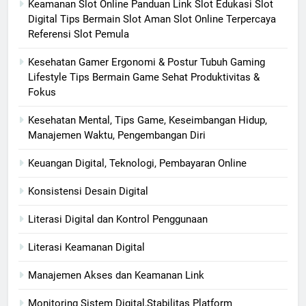
Keamanan Slot Online Panduan Link Slot Edukasi Slot
Digital Tips Bermain Slot Aman Slot Online Terpercaya
Referensi Slot Pemula
Kesehatan Gamer Ergonomi & Postur Tubuh Gaming
Lifestyle Tips Bermain Game Sehat Produktivitas &
Fokus
Kesehatan Mental, Tips Game, Keseimbangan Hidup,
Manajemen Waktu, Pengembangan Diri
Keuangan Digital, Teknologi, Pembayaran Online
Konsistensi Desain Digital
Literasi Digital dan Kontrol Penggunaan
Literasi Keamanan Digital
Manajemen Akses dan Keamanan Link
Monitoring Sistem Digital,Stabilitas Platform