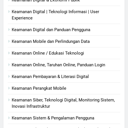
Keamanan Digital | Teknologi Informasi | User
Experience
Keamanan Digital dan Panduan Pengguna
Keamanan Mobile dan Perlindungan Data
Keamanan Online / Edukasi Teknologi
Keamanan Online, Taruhan Online, Panduan Login
Keamanan Pembayaran & Literasi Digital
Keamanan Perangkat Mobile
Keamanan Siber, Teknologi Digital, Monitoring Sistem,
Inovasi Infrastruktur
Keamanan Sistem & Pengalaman Pengguna