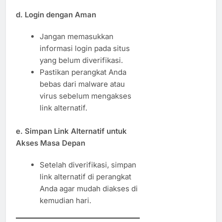
d. Login dengan Aman
Jangan memasukkan
informasi login pada situs
yang belum diverifikasi.
Pastikan perangkat Anda
bebas dari malware atau
virus sebelum mengakses
link alternatif.
e. Simpan Link Alternatif untuk
Akses Masa Depan
Setelah diverifikasi, simpan
link alternatif di perangkat
Anda agar mudah diakses di
kemudian hari.