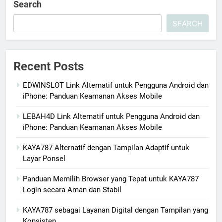
Search
SEARCH
Recent Posts
EDWINSLOT Link Alternatif untuk Pengguna Android dan
iPhone: Panduan Keamanan Akses Mobile
LEBAH4D Link Alternatif untuk Pengguna Android dan
iPhone: Panduan Keamanan Akses Mobile
KAYA787 Alternatif dengan Tampilan Adaptif untuk
Layar Ponsel
Panduan Memilih Browser yang Tepat untuk KAYA787
Login secara Aman dan Stabil
KAYA787 sebagai Layanan Digital dengan Tampilan yang
Konsisten