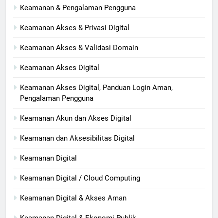
Keamanan & Pengalaman Pengguna
Keamanan Akses & Privasi Digital
Keamanan Akses & Validasi Domain
Keamanan Akses Digital
Keamanan Akses Digital, Panduan Login Aman,
Pengalaman Pengguna
Keamanan Akun dan Akses Digital
Keamanan dan Aksesibilitas Digital
Keamanan Digital
Keamanan Digital / Cloud Computing
Keamanan Digital & Akses Aman
Keamanan Digital & Ekonomi Publik