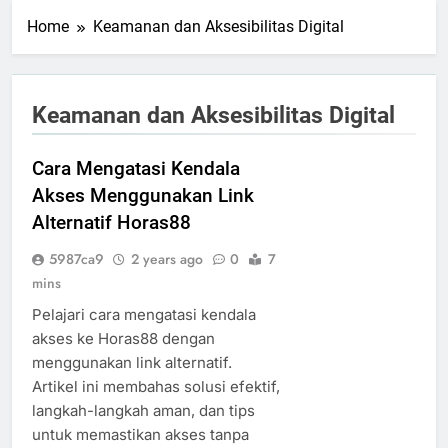
Home
Keamanan dan Aksesibilitas Digital
Keamanan dan Aksesibilitas Digital
Cara Mengatasi Kendala
Akses Menggunakan Link
Alternatif Horas88
5987ca9
2 years ago
0
7
mins
Pelajari cara mengatasi kendala
akses ke Horas88 dengan
menggunakan link alternatif.
Artikel ini membahas solusi efektif,
langkah-langkah aman, dan tips
untuk memastikan akses tanpa