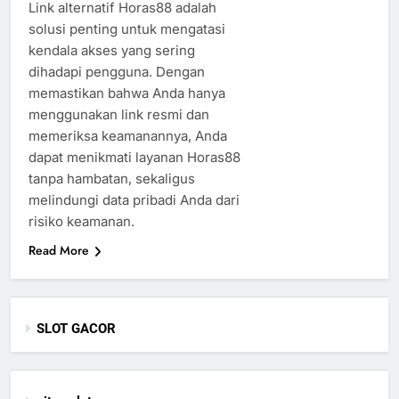
Link alternatif Horas88 adalah
solusi penting untuk mengatasi
kendala akses yang sering
dihadapi pengguna. Dengan
memastikan bahwa Anda hanya
menggunakan link resmi dan
memeriksa keamanannya, Anda
dapat menikmati layanan Horas88
tanpa hambatan, sekaligus
melindungi data pribadi Anda dari
risiko keamanan.
Read More
SLOT GACOR