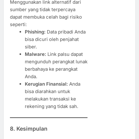
Menggunakan link alternatif dari
sumber yang tidak terpercaya
dapat membuka celah bagi risiko
seperti:
Phishing:
Data pribadi Anda
bisa dicuri oleh penjahat
siber.
Malware:
Link palsu dapat
mengunduh perangkat lunak
berbahaya ke perangkat
Anda.
Kerugian Finansial:
Anda
bisa diarahkan untuk
melakukan transaksi ke
rekening yang tidak sah.
8. Kesimpulan