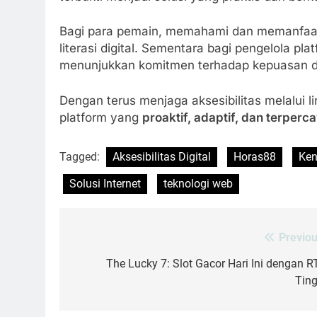
Bagi para pemain, memahami dan memanfaatka
literasi digital. Sementara bagi pengelola pl
menunjukkan komitmen terhadap kepuasan 
Dengan terus menjaga aksesibilitas melalui l
platform yang
proaktif, adaptif, dan terperc
Tagged:
Aksesibilitas Digital
Horas88
Ken
Solusi Internet
teknologi web
Previou
Post
navigation
The Lucky 7: Slot Gacor Hari Ini dengan R
Ting