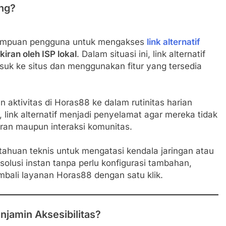
ing?
mampuan pengguna untuk mengakses
link alternatif
kiran oleh ISP lokal
. Dalam situasi ini, link alternatif
k ke situs dan menggunakan fitur yang tersedia
ktivitas di Horas88 ke dalam rutinitas harian
link alternatif menjadi penyelamat agar mereka tidak
ran maupun interaksi komunitas.
ahuan teknis untuk mengatasi kendala jaringan atau
n solusi instan tanpa perlu konfigurasi tambahan,
bali layanan Horas88 dengan satu klik.
njamin Aksesibilitas?