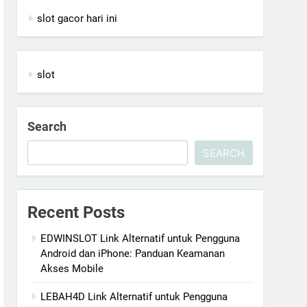
slot gacor hari ini
slot
Search
SEARCH
Recent Posts
EDWINSLOT Link Alternatif untuk Pengguna
Android dan iPhone: Panduan Keamanan
Akses Mobile
LEBAH4D Link Alternatif untuk Pengguna