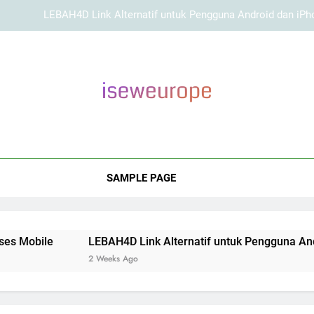
LEBAH4D Link Alternatif untuk Pengguna Android dan i
KAYA787 Alternatif denga
Panduan Memilih Browser yang Tepat untuk 
EDWINSLOT Link Alternatif untuk Pengguna Android dan iP
W Europe
LEBAH4D Link Alternatif untuk Pengguna Android dan i
Layanan Teknik Dan Kejuruan Dari ISEW Europe Untuk Kebutuha
KAYA787 Alternatif denga
SAMPLE PAGE
Panduan Memilih Browser yang Tepat untuk 
LEBAH4D Link Alternatif untuk Pengguna Android dan 
2 Weeks Ago