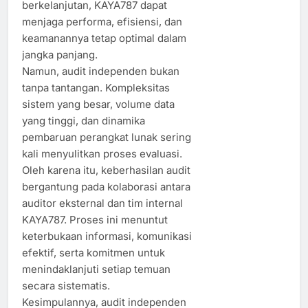
berkelanjutan, KAYA787 dapat
menjaga performa, efisiensi, dan
keamanannya tetap optimal dalam
jangka panjang.
Namun, audit independen bukan
tanpa tantangan. Kompleksitas
sistem yang besar, volume data
yang tinggi, dan dinamika
pembaruan perangkat lunak sering
kali menyulitkan proses evaluasi.
Oleh karena itu, keberhasilan audit
bergantung pada kolaborasi antara
auditor eksternal dan tim internal
KAYA787. Proses ini menuntut
keterbukaan informasi, komunikasi
efektif, serta komitmen untuk
menindaklanjuti setiap temuan
secara sistematis.
Kesimpulannya, audit independen