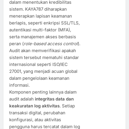
dalam menentukan kredibilitas
sistem. KAYA787 diharapkan
menerapkan lapisan keamanan
berlapis, seperti enkripsi SSL/TLS,
autentikasi multi-faktor (MFA),
serta manajemen akses berbasis
peran (
role-based access control
).
Audit akan memverifikasi apakah
sistem tersebut mematuhi standar
internasional seperti ISO/IEC
27001, yang menjadi acuan global
dalam pengelolaan keamanan
informasi.
Komponen penting lainnya dalam
audit adalah
integritas data dan
keakuratan log aktivitas
. Setiap
transaksi digital, perubahan
konfigurasi, atau aktivitas
pengguna harus tercatat dalam log