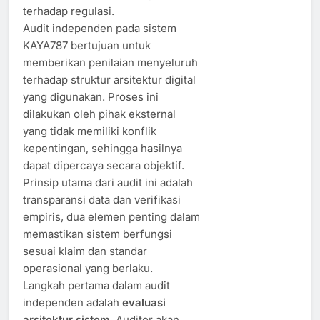
terhadap regulasi.
Audit independen pada sistem
KAYA787 bertujuan untuk
memberikan penilaian menyeluruh
terhadap struktur arsitektur digital
yang digunakan. Proses ini
dilakukan oleh pihak eksternal
yang tidak memiliki konflik
kepentingan, sehingga hasilnya
dapat dipercaya secara objektif.
Prinsip utama dari audit ini adalah
transparansi data dan verifikasi
empiris, dua elemen penting dalam
memastikan sistem berfungsi
sesuai klaim dan standar
operasional yang berlaku.
Langkah pertama dalam audit
independen adalah
evaluasi
arsitektur sistem
. Auditor akan