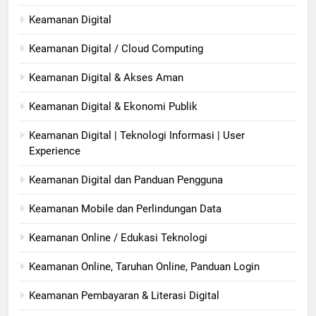
Keamanan Digital
Keamanan Digital / Cloud Computing
Keamanan Digital & Akses Aman
Keamanan Digital & Ekonomi Publik
Keamanan Digital | Teknologi Informasi | User
Experience
Keamanan Digital dan Panduan Pengguna
Keamanan Mobile dan Perlindungan Data
Keamanan Online / Edukasi Teknologi
Keamanan Online, Taruhan Online, Panduan Login
Keamanan Pembayaran & Literasi Digital