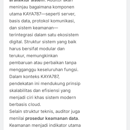
meninjau bagaimana komponen
utama KAYA787—seperti server,
basis data, protokol komunikasi,
dan sistem keamanan—
terintegrasi dalam satu ekosistem
digital. Struktur sistem yang baik
harus bersifat modular dan
terukur, memungkinkan
pembaruan atau perbaikan tanpa
mengganggu keseluruhan fungsi.
Dalam konteks KAYA787,
pendekatan ini mendukung prinsip
skalabilitas dan efisiensi yang
menjadi ciri khas sistem modern
berbasis cloud.
Selain struktur teknis, auditor juga
menilai
prosedur keamanan data
.
Keamanan menjadi indikator utama