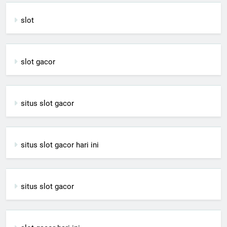
slot
slot gacor
situs slot gacor
situs slot gacor hari ini
situs slot gacor