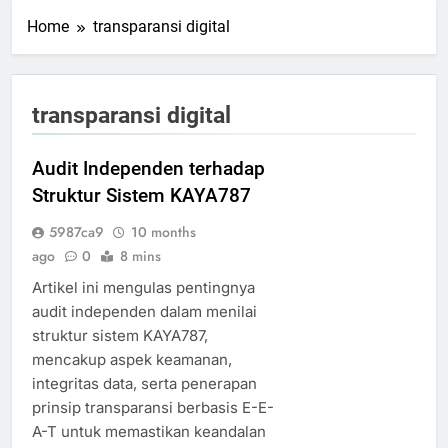
Home
transparansi digital
transparansi digital
Audit Independen terhadap
Struktur Sistem KAYA787
5987ca9
10 months
ago
0
8 mins
Artikel ini mengulas pentingnya
audit independen dalam menilai
struktur sistem KAYA787,
mencakup aspek keamanan,
integritas data, serta penerapan
prinsip transparansi berbasis E-E-
A-T untuk memastikan keandalan