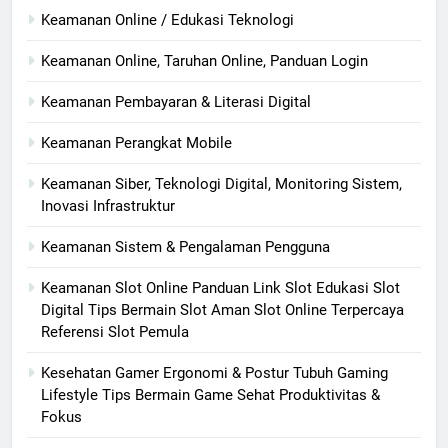
Keamanan Online / Edukasi Teknologi
Keamanan Online, Taruhan Online, Panduan Login
Keamanan Pembayaran & Literasi Digital
Keamanan Perangkat Mobile
Keamanan Siber, Teknologi Digital, Monitoring Sistem,
Inovasi Infrastruktur
Keamanan Sistem & Pengalaman Pengguna
Keamanan Slot Online Panduan Link Slot Edukasi Slot
Digital Tips Bermain Slot Aman Slot Online Terpercaya
Referensi Slot Pemula
Kesehatan Gamer Ergonomi & Postur Tubuh Gaming
Lifestyle Tips Bermain Game Sehat Produktivitas &
Fokus