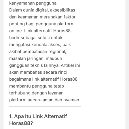
kenyamanan pengguna.
Dalam dunia digital, aksesibilitas
dan keamanan merupakan faktor
penting bagi pengguna platform
online. Link alternatif Horas88
hadir sebagai solusi untuk
mengatasi kendala akses, baik
akibat pembatasan regional,
masalah jaringan, maupun
gangguan teknis lainnya. Artikel ini
akan membahas secara rinci
bagaimana link alternatif Horas88
membantu pengguna tetap
terhubung dengan layanan
platform secara aman dan nyaman.
1. Apa Itu Link Alternatif
Horas88?