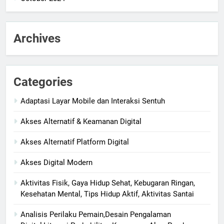
Archives
Categories
Adaptasi Layar Mobile dan Interaksi Sentuh
Akses Alternatif & Keamanan Digital
Akses Alternatif Platform Digital
Akses Digital Modern
Aktivitas Fisik, Gaya Hidup Sehat, Kebugaran Ringan,
Kesehatan Mental, Tips Hidup Aktif, Aktivitas Santai
Analisis Perilaku Pemain,Desain Pengalaman