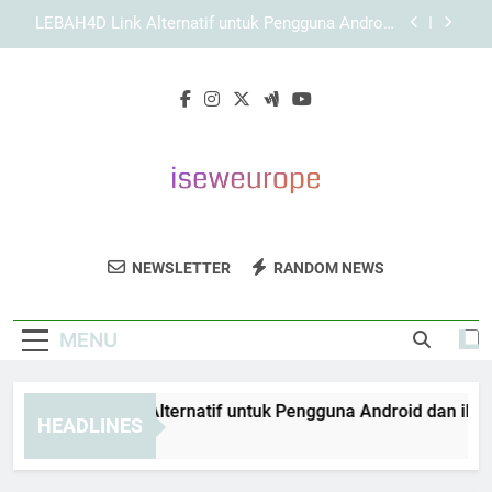
Skip
KAYA787 Alternatif dengan Tampilan Adaptif
to
untuk Layar Ponsel
content
Panduan Memilih Browser yang Tepat untuk
KAYA787 Login secara Aman dan Stabil
EDWINSLOT Link Alternatif untuk Pengguna
Android dan iPhone: Panduan Keamanan Akses
Mobile
LEBAH4D Link Alternatif untuk Pengguna Android
dan iPhone: Panduan Keamanan Akses Mobile
KAYA787 Alternatif dengan Tampilan Adaptif
untuk Layar Ponsel
ISEW Europe
Dapatkan Layanan Teknik Dan Kejuruan
Panduan Memilih Browser yang Tepat untuk
NEWSLETTER
RANDOM NEWS
KAYA787 Login secara Aman dan Stabil
Dari ISEW Europe Untuk Kebutuhan Industri
Anda.
MENU
WINSLOT Link Alternatif untuk Pengguna Android dan iPhon
HEADLINES
eeks Ago