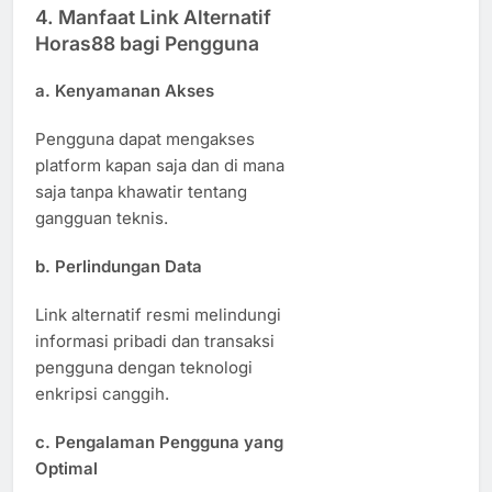
4. Manfaat Link Alternatif
Horas88 bagi Pengguna
a. Kenyamanan Akses
Pengguna dapat mengakses
platform kapan saja dan di mana
saja tanpa khawatir tentang
gangguan teknis.
b. Perlindungan Data
Link alternatif resmi melindungi
informasi pribadi dan transaksi
pengguna dengan teknologi
enkripsi canggih.
c. Pengalaman Pengguna yang
Optimal