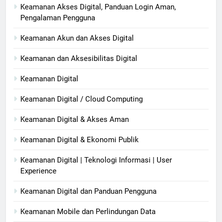
Keamanan Akses Digital, Panduan Login Aman,
Pengalaman Pengguna
Keamanan Akun dan Akses Digital
Keamanan dan Aksesibilitas Digital
Keamanan Digital
Keamanan Digital / Cloud Computing
Keamanan Digital & Akses Aman
Keamanan Digital & Ekonomi Publik
Keamanan Digital | Teknologi Informasi | User
Experience
Keamanan Digital dan Panduan Pengguna
Keamanan Mobile dan Perlindungan Data