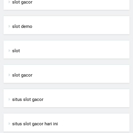
slot gacor
slot demo
slot
slot gacor
situs slot gacor
situs slot gacor hari ini