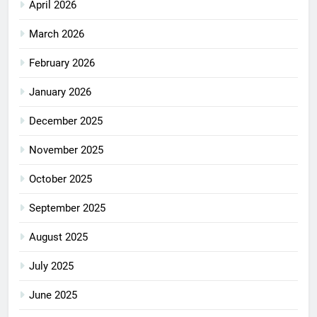
April 2026
March 2026
February 2026
January 2026
December 2025
November 2025
October 2025
September 2025
August 2025
July 2025
June 2025