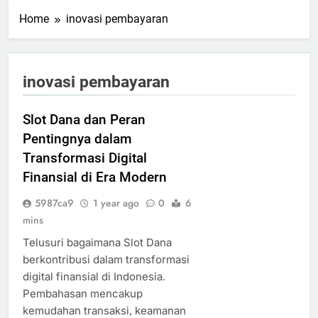
Home
inovasi pembayaran
inovasi pembayaran
Slot Dana dan Peran
Pentingnya dalam
Transformasi Digital
Finansial di Era Modern
5987ca9
1 year ago
0
6
mins
Telusuri bagaimana Slot Dana
berkontribusi dalam transformasi
digital finansial di Indonesia.
Pembahasan mencakup
kemudahan transaksi, keamanan