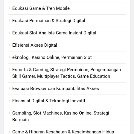
Edukasi Game & Tren Mobile
Edukasi Permainan & Strategi Digital
Edukasi Slot Analisis Game Insight Digital
Efisiensi Akses Digital
eknologi, Kasino Online, Permainan Slot
Esports & Gaming, Strategi Permainan, Pengembangan
Skill Gamer, Multiplayer Tactics, Game Education
Evaluasi Browser dan Kompatibilitas Akses
Finansial Digital & Teknologi Inovatif
Gambling, Slot Machines, Kasino Online, Strategi
Bermain
Game & Hiburan Kesehatan & Keseimbangan Hidup