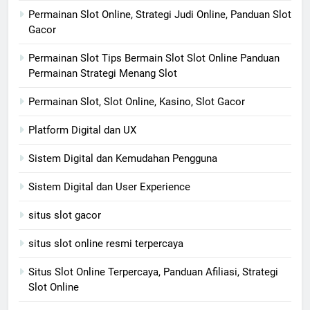
Permainan Slot Online, Strategi Judi Online, Panduan Slot
Gacor
Permainan Slot Tips Bermain Slot Slot Online Panduan
Permainan Strategi Menang Slot
Permainan Slot, Slot Online, Kasino, Slot Gacor
Platform Digital dan UX
Sistem Digital dan Kemudahan Pengguna
Sistem Digital dan User Experience
situs slot gacor
situs slot online resmi terpercaya
Situs Slot Online Terpercaya, Panduan Afiliasi, Strategi
Slot Online