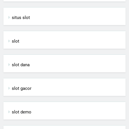
situs slot
slot
slot dana
slot gacor
slot demo