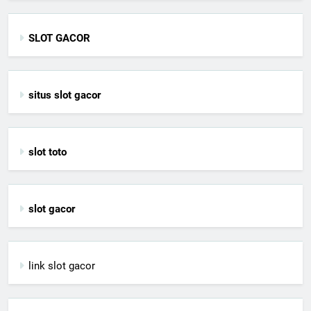
SLOT GACOR
situs slot gacor
slot toto
slot gacor
link slot gacor