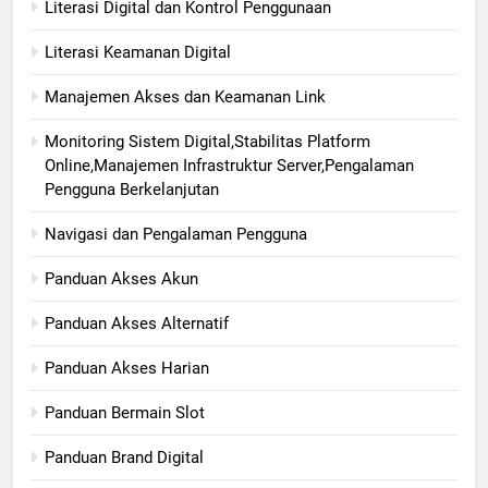
Literasi Digital dan Kontrol Penggunaan
Literasi Keamanan Digital
Manajemen Akses dan Keamanan Link
Monitoring Sistem Digital,Stabilitas Platform
Online,Manajemen Infrastruktur Server,Pengalaman
Pengguna Berkelanjutan
Navigasi dan Pengalaman Pengguna
Panduan Akses Akun
Panduan Akses Alternatif
Panduan Akses Harian
Panduan Bermain Slot
Panduan Brand Digital