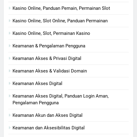
Kasino Online, Panduan Pemain, Permainan Slot
Kasino Online, Slot Online, Panduan Permainan
Kasino Online, Slot, Permainan Kasino
Keamanan & Pengalaman Pengguna
Keamanan Akses & Privasi Digital
Keamanan Akses & Validasi Domain
Keamanan Akses Digital
Keamanan Akses Digital, Panduan Login Aman,
Pengalaman Pengguna
Keamanan Akun dan Akses Digital
Keamanan dan Aksesibilitas Digital