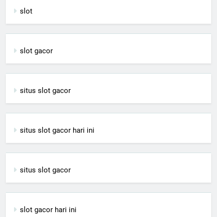
slot
slot gacor
situs slot gacor
situs slot gacor hari ini
situs slot gacor
slot gacor hari ini