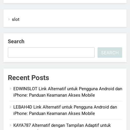
slot
Search
SEARCH
Recent Posts
EDWINSLOT Link Alternatif untuk Pengguna Android dan
iPhone: Panduan Keamanan Akses Mobile
LEBAH4D Link Alternatif untuk Pengguna Android dan
iPhone: Panduan Keamanan Akses Mobile
KAYA787 Alternatif dengan Tampilan Adaptif untuk