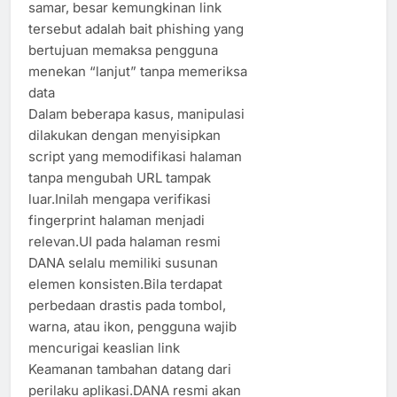
samar, besar kemungkinan link
tersebut adalah bait phishing yang
bertujuan memaksa pengguna
menekan “lanjut” tanpa memeriksa
data
Dalam beberapa kasus, manipulasi
dilakukan dengan menyisipkan
script yang memodifikasi halaman
tanpa mengubah URL tampak
luar.Inilah mengapa verifikasi
fingerprint halaman menjadi
relevan.UI pada halaman resmi
DANA selalu memiliki susunan
elemen konsisten.Bila terdapat
perbedaan drastis pada tombol,
warna, atau ikon, pengguna wajib
mencurigai keaslian link
Keamanan tambahan datang dari
perilaku aplikasi.DANA resmi akan