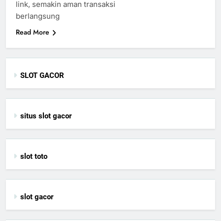
link, semakin aman transaksi
berlangsung
Read More
SLOT GACOR
situs slot gacor
slot toto
slot gacor