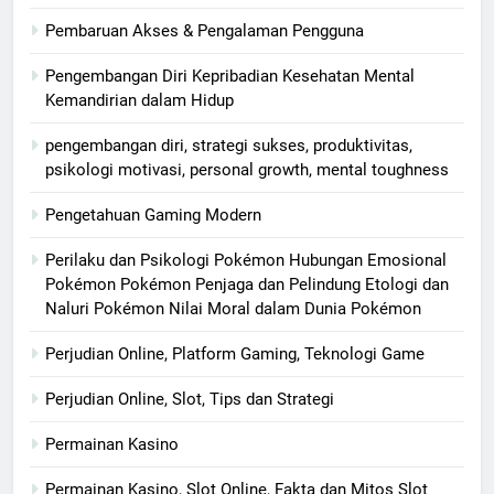
Pembaruan Akses & Pengalaman Pengguna
Pengembangan Diri Kepribadian Kesehatan Mental
Kemandirian dalam Hidup
pengembangan diri, strategi sukses, produktivitas,
psikologi motivasi, personal growth, mental toughness
Pengetahuan Gaming Modern
Perilaku dan Psikologi Pokémon Hubungan Emosional
Pokémon Pokémon Penjaga dan Pelindung Etologi dan
Naluri Pokémon Nilai Moral dalam Dunia Pokémon
Perjudian Online, Platform Gaming, Teknologi Game
Perjudian Online, Slot, Tips dan Strategi
Permainan Kasino
Permainan Kasino, Slot Online, Fakta dan Mitos Slot