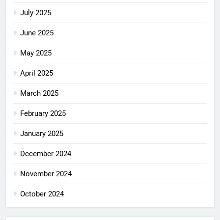
July 2025
June 2025
May 2025
April 2025
March 2025
February 2025
January 2025
December 2024
November 2024
October 2024