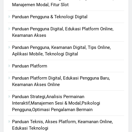
Manajemen Modal, Fitur Slot
Panduan Pengguna & Teknologi Digital
Panduan Pengguna Digital, Edukasi Platform Online,
Keamanan Akses
Panduan Pengguna, Keamanan Digital, Tips Online,
Aplikasi Mobile, Teknologi Digital
Panduan Platform
Panduan Platform Digital, Edukasi Pengguna Baru,
Keamanan Akses Online
Panduan Strategi,Analisis Permainan
Interaktif,Manajemen Sesi & Modal,Psikologi
Pengguna,Optimasi Pengalaman Bermain
Panduan Teknis, Akses Platform, Keamanan Online,
Edukasi Teknologi