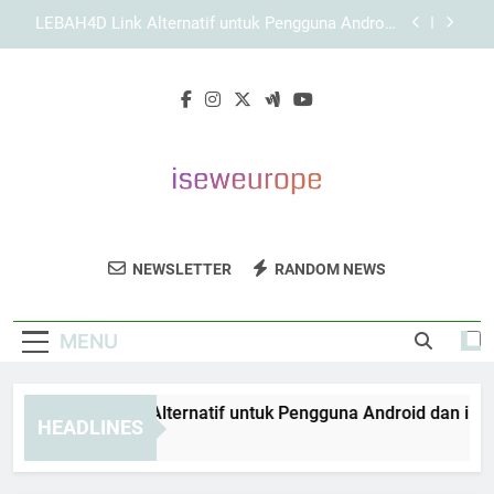
Skip
KAYA787 Alternatif dengan Tampilan Adaptif
to
untuk Layar Ponsel
content
Panduan Memilih Browser yang Tepat untuk
KAYA787 Login secara Aman dan Stabil
EDWINSLOT Link Alternatif untuk Pengguna
Android dan iPhone: Panduan Keamanan Akses
Mobile
LEBAH4D Link Alternatif untuk Pengguna Android
dan iPhone: Panduan Keamanan Akses Mobile
KAYA787 Alternatif dengan Tampilan Adaptif
untuk Layar Ponsel
ISEW Europe
Dapatkan Layanan Teknik Dan Kejuruan
Panduan Memilih Browser yang Tepat untuk
NEWSLETTER
RANDOM NEWS
KAYA787 Login secara Aman dan Stabil
Dari ISEW Europe Untuk Kebutuhan Industri
Anda.
MENU
WINSLOT Link Alternatif untuk Pengguna Android dan iPhon
HEADLINES
Weeks Ago