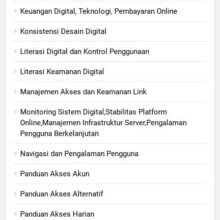
Keuangan Digital, Teknologi, Pembayaran Online
Konsistensi Desain Digital
Literasi Digital dan Kontrol Penggunaan
Literasi Keamanan Digital
Manajemen Akses dan Keamanan Link
Monitoring Sistem Digital,Stabilitas Platform
Online,Manajemen Infrastruktur Server,Pengalaman
Pengguna Berkelanjutan
Navigasi dan Pengalaman Pengguna
Panduan Akses Akun
Panduan Akses Alternatif
Panduan Akses Harian