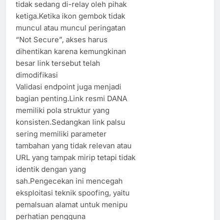
tidak sedang di-relay oleh pihak
ketiga.Ketika ikon gembok tidak
muncul atau muncul peringatan
“Not Secure”, akses harus
dihentikan karena kemungkinan
besar link tersebut telah
dimodifikasi
Validasi endpoint juga menjadi
bagian penting.Link resmi DANA
memiliki pola struktur yang
konsisten.Sedangkan link palsu
sering memiliki parameter
tambahan yang tidak relevan atau
URL yang tampak mirip tetapi tidak
identik dengan yang
sah.Pengecekan ini mencegah
eksploitasi teknik spoofing, yaitu
pemalsuan alamat untuk menipu
perhatian pengguna