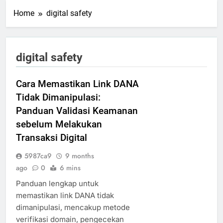
Home
digital safety
digital safety
Cara Memastikan Link DANA
Tidak Dimanipulasi:
Panduan Validasi Keamanan
sebelum Melakukan
Transaksi Digital
5987ca9
9 months
ago
0
6 mins
Panduan lengkap untuk
memastikan link DANA tidak
dimanipulasi, mencakup metode
verifikasi domain, pengecekan