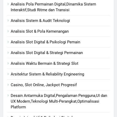
Analisis Pola Permainan Digital,Dinamika Sistem
Interaktif,Studi Ritme dan Transisi
Analisis Sistem & Audit Teknologi
Analisis Slot & Pola Kemenangan
Analisis Slot Digital & Psikologi Pemain
Analisis Slot Digital & Strategi Permainan
Analisis Waktu Bermain & Strategi Slot
Arsitektur Sistem & Reliability Engineering
Casino, Slot Online, Jackpot Progresif
Desain Antarmuka Digital,Pengalaman Pengguna,UI dan
UX Modern,Teknologi Multi-Perangkat,Optimalisasi
Platform