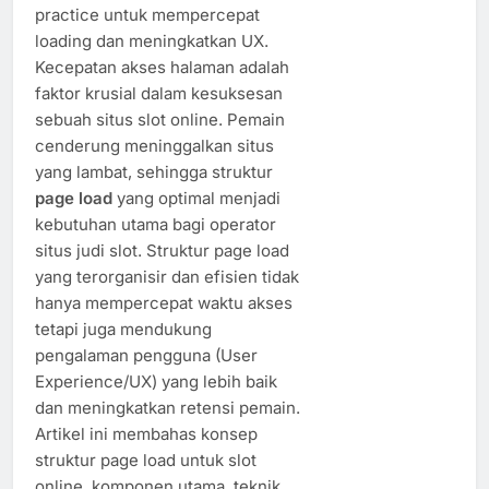
practice untuk mempercepat
loading dan meningkatkan UX.
Kecepatan akses halaman adalah
faktor krusial dalam kesuksesan
sebuah situs slot online. Pemain
cenderung meninggalkan situs
yang lambat, sehingga struktur
page load
yang optimal menjadi
kebutuhan utama bagi operator
situs judi slot. Struktur page load
yang terorganisir dan efisien tidak
hanya mempercepat waktu akses
tetapi juga mendukung
pengalaman pengguna (User
Experience/UX) yang lebih baik
dan meningkatkan retensi pemain.
Artikel ini membahas konsep
struktur page load untuk slot
online, komponen utama, teknik