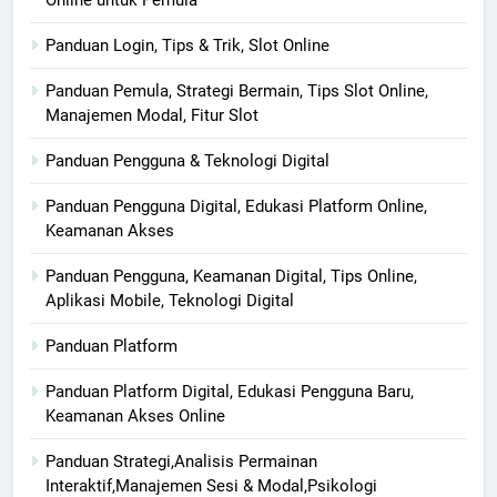
Online untuk Pemula
Panduan Login, Tips & Trik, Slot Online
Panduan Pemula, Strategi Bermain, Tips Slot Online,
Manajemen Modal, Fitur Slot
Panduan Pengguna & Teknologi Digital
Panduan Pengguna Digital, Edukasi Platform Online,
Keamanan Akses
Panduan Pengguna, Keamanan Digital, Tips Online,
Aplikasi Mobile, Teknologi Digital
Panduan Platform
Panduan Platform Digital, Edukasi Pengguna Baru,
Keamanan Akses Online
Panduan Strategi,Analisis Permainan
Interaktif,Manajemen Sesi & Modal,Psikologi