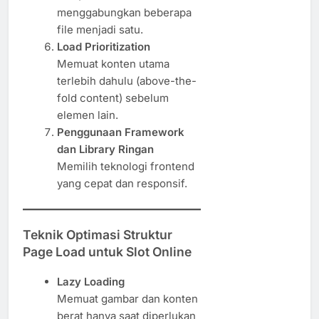
menggabungkan beberapa
file menjadi satu.
Load Prioritization
Memuat konten utama
terlebih dahulu (above-the-
fold content) sebelum
elemen lain.
Penggunaan Framework
dan Library Ringan
Memilih teknologi frontend
yang cepat dan responsif.
Teknik Optimasi Struktur
Page Load untuk Slot Online
Lazy Loading
Memuat gambar dan konten
berat hanya saat diperlukan