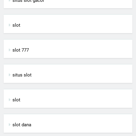
situs slot gacor
slot
slot 777
situs slot
slot
slot dana