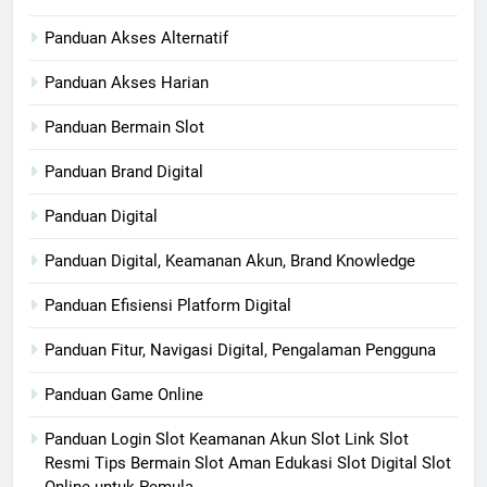
Panduan Akses Alternatif
Panduan Akses Harian
Panduan Bermain Slot
Panduan Brand Digital
Panduan Digital
Panduan Digital, Keamanan Akun, Brand Knowledge
Panduan Efisiensi Platform Digital
Panduan Fitur, Navigasi Digital, Pengalaman Pengguna
Panduan Game Online
Panduan Login Slot Keamanan Akun Slot Link Slot
Resmi Tips Bermain Slot Aman Edukasi Slot Digital Slot