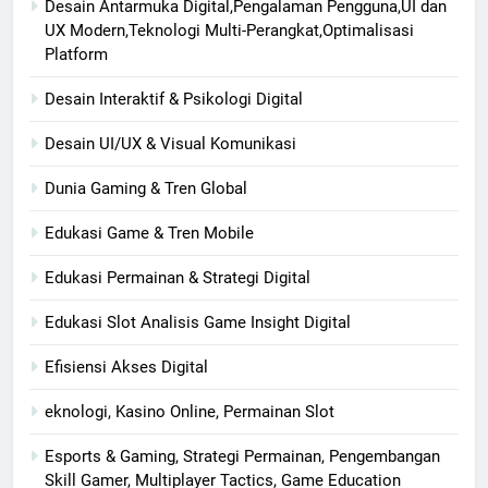
Desain Antarmuka Digital,Pengalaman Pengguna,UI dan
UX Modern,Teknologi Multi-Perangkat,Optimalisasi
Platform
Desain Interaktif & Psikologi Digital
Desain UI/UX & Visual Komunikasi
Dunia Gaming & Tren Global
Edukasi Game & Tren Mobile
Edukasi Permainan & Strategi Digital
Edukasi Slot Analisis Game Insight Digital
Efisiensi Akses Digital
eknologi, Kasino Online, Permainan Slot
Esports & Gaming, Strategi Permainan, Pengembangan
Skill Gamer, Multiplayer Tactics, Game Education