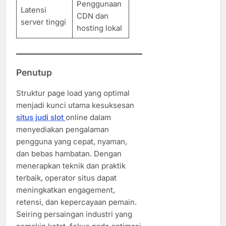
Penggunaan
Latensi
CDN dan
server tinggi
hosting lokal
Penutup
Struktur page load yang optimal
menjadi kunci utama kesuksesan
situs judi slot
online dalam
menyediakan pengalaman
pengguna yang cepat, nyaman,
dan bebas hambatan. Dengan
menerapkan teknik dan praktik
terbaik, operator situs dapat
meningkatkan engagement,
retensi, dan kepercayaan pemain.
Seiring persaingan industri yang