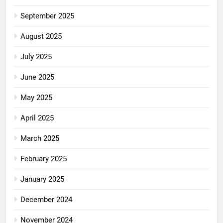
September 2025
August 2025
July 2025
June 2025
May 2025
April 2025
March 2025
February 2025
January 2025
December 2024
November 2024