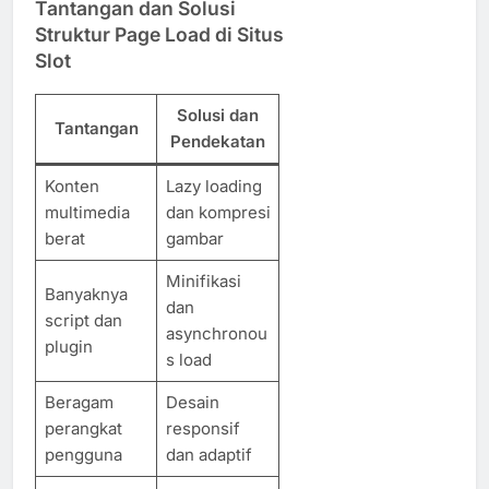
Tantangan dan Solusi
Struktur Page Load di Situs
Slot
Solusi dan
Tantangan
Pendekatan
Konten
Lazy loading
multimedia
dan kompresi
berat
gambar
Minifikasi
Banyaknya
dan
script dan
asynchronou
plugin
s load
Beragam
Desain
perangkat
responsif
pengguna
dan adaptif