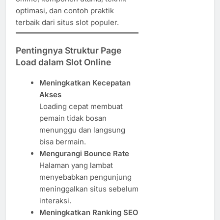
optimasi, dan contoh praktik
terbaik dari situs slot populer.
Pentingnya Struktur Page
Load dalam Slot Online
Meningkatkan Kecepatan
Akses
Loading cepat membuat
pemain tidak bosan
menunggu dan langsung
bisa bermain.
Mengurangi Bounce Rate
Halaman yang lambat
menyebabkan pengunjung
meninggalkan situs sebelum
interaksi.
Meningkatkan Ranking SEO