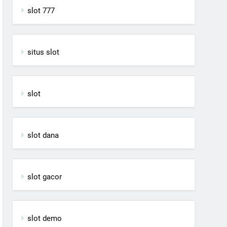
slot 777
situs slot
slot
slot dana
slot gacor
slot demo