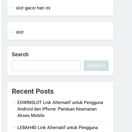
slot gacor hari ini
slot
Search
SEARCH
Recent Posts
EDWINSLOT Link Alternatif untuk Pengguna
Android dan iPhone: Panduan Keamanan
Akses Mobile
LEBAH4D Link Alternatif untuk Pengguna