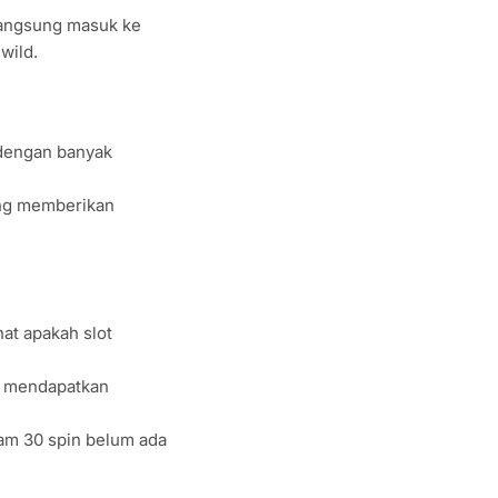
 langsung masuk ke
wild.
 dengan banyak
ing memberikan
at apakah slot
 mendapatkan
am 30 spin belum ada