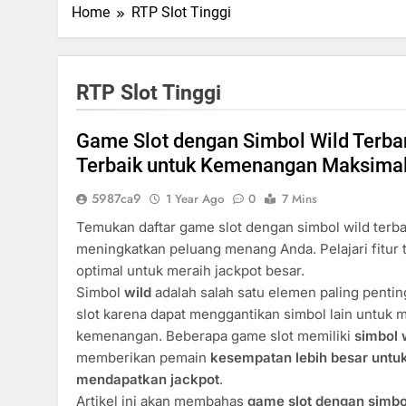
Home
RTP Slot Tinggi
RTP Slot Tinggi
Game Slot dengan Simbol Wild Terban
Terbaik untuk Kemenangan Maksima
5987ca9
1 Year Ago
0
7 Mins
Temukan daftar game slot dengan simbol wild terb
meningkatkan peluang menang Anda. Pelajari fitur t
optimal untuk meraih jackpot besar.
Simbol
wild
adalah salah satu elemen paling penti
slot karena dapat menggantikan simbol lain untuk
kemenangan. Beberapa game slot memiliki
simbol 
memberikan pemain
kesempatan lebih besar unt
mendapatkan jackpot
.
Artikel ini akan membahas
game slot dengan simbo