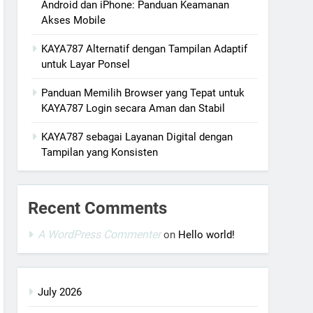
Android dan iPhone: Panduan Keamanan
Akses Mobile
KAYA787 Alternatif dengan Tampilan Adaptif
untuk Layar Ponsel
Panduan Memilih Browser yang Tepat untuk
KAYA787 Login secara Aman dan Stabil
KAYA787 sebagai Layanan Digital dengan
Tampilan yang Konsisten
Recent Comments
A WordPress Commenter
on
Hello world!
July 2026