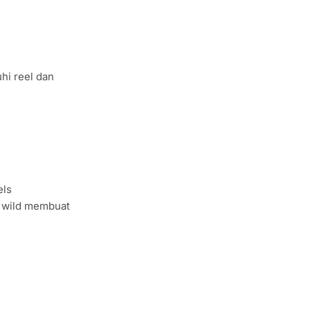
i reel dan
els
 wild membuat