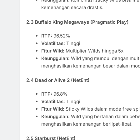
kemenangan secara drastis.
2.3 Buffalo King Megaways (Pragmatic Play)
RTP:
96.52%
Volatilitas:
Tinggi
Fitur Wild:
Multiplier Wilds hingga 5x
Keunggulan:
Wild yang muncul dengan multip
menghasilkan kemenangan besar dalam mode
2.4 Dead or Alive 2 (NetEnt)
RTP:
96.8%
Volatilitas:
Tinggi
Fitur Wild:
Sticky Wilds dalam mode free sp
Keunggulan:
Wild yang bertahan dalam bebe
menghasilkan kemenangan berlipat-lipat.
2.5 Starburst (NetEnt)