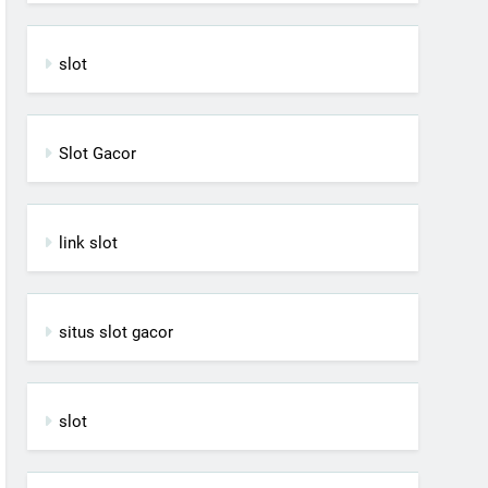
slot
Slot Gacor
link slot
situs slot gacor
slot