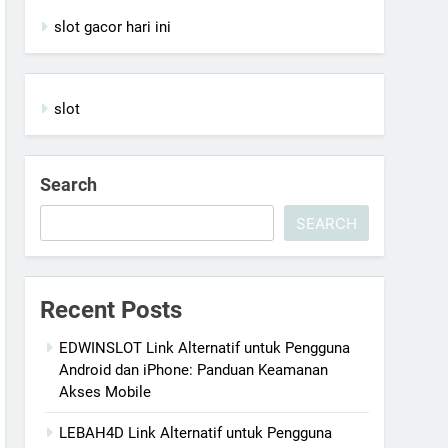
slot gacor hari ini
slot
Search
SEARCH
Recent Posts
EDWINSLOT Link Alternatif untuk Pengguna
Android dan iPhone: Panduan Keamanan
Akses Mobile
LEBAH4D Link Alternatif untuk Pengguna