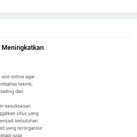
e: Meningkatkan
 slot online agar
embahas teknik,
oading dan
lam kesuksesan
galkan situs yang
enjadi kebutuhan
oad yang terorganisir
etapi juga