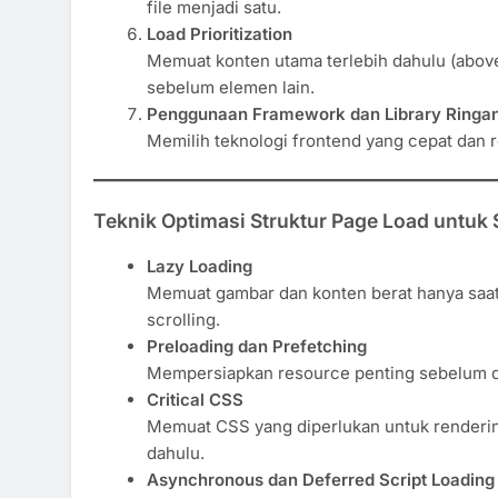
file menjadi satu.
Load Prioritization
Memuat konten utama terlebih dahulu (above
sebelum elemen lain.
Penggunaan Framework dan Library Ringa
Memilih teknologi frontend yang cepat dan r
Teknik Optimasi Struktur Page Load untuk 
Lazy Loading
Memuat gambar dan konten berat hanya saat
scrolling.
Preloading dan Prefetching
Mempersiapkan resource penting sebelum d
Critical CSS
Memuat CSS yang diperlukan untuk renderin
dahulu.
Asynchronous dan Deferred Script Loading