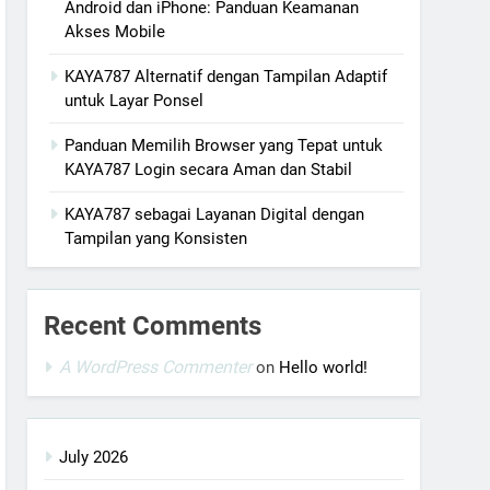
Android dan iPhone: Panduan Keamanan
Akses Mobile
KAYA787 Alternatif dengan Tampilan Adaptif
untuk Layar Ponsel
Panduan Memilih Browser yang Tepat untuk
KAYA787 Login secara Aman dan Stabil
KAYA787 sebagai Layanan Digital dengan
Tampilan yang Konsisten
Recent Comments
A WordPress Commenter
on
Hello world!
July 2026