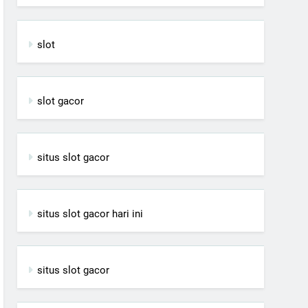
slot
slot gacor
situs slot gacor
situs slot gacor hari ini
situs slot gacor