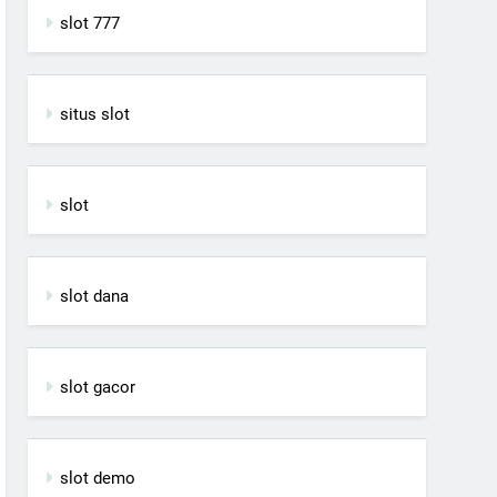
slot 777
situs slot
slot
slot dana
slot gacor
slot demo