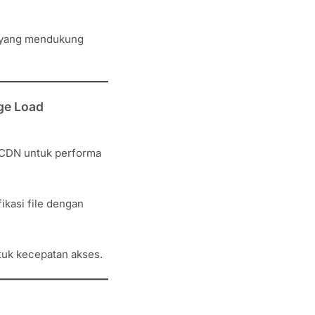
 yang mendukung
age Load
CDN untuk performa
ikasi file dengan
tuk kecepatan akses.