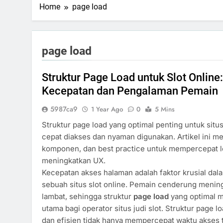
Home
page load
page load
Struktur Page Load untuk Slot Onlin
Kecepatan dan Pengalaman Pemain
5987ca9
1 Year Ago
0
5 Mins
Struktur page load yang optimal penting untuk situs
cepat diakses dan nyaman digunakan. Artikel ini m
komponen, dan best practice untuk mempercepat l
meningkatkan UX.
Kecepatan akses halaman adalah faktor krusial da
sebuah situs slot online. Pemain cenderung mening
lambat, sehingga struktur
page load
yang optimal m
utama bagi operator situs judi slot. Struktur page l
dan efisien tidak hanya mempercepat waktu akses t