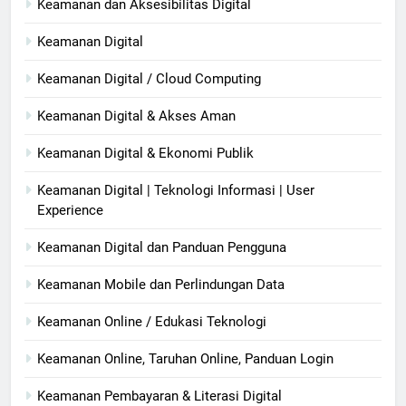
Keamanan dan Aksesibilitas Digital
Keamanan Digital
Keamanan Digital / Cloud Computing
Keamanan Digital & Akses Aman
Keamanan Digital & Ekonomi Publik
Keamanan Digital | Teknologi Informasi | User
Experience
Keamanan Digital dan Panduan Pengguna
Keamanan Mobile dan Perlindungan Data
Keamanan Online / Edukasi Teknologi
Keamanan Online, Taruhan Online, Panduan Login
Keamanan Pembayaran & Literasi Digital