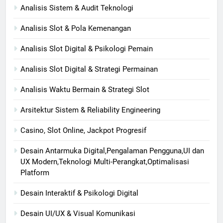
Analisis Sistem & Audit Teknologi
Analisis Slot & Pola Kemenangan
Analisis Slot Digital & Psikologi Pemain
Analisis Slot Digital & Strategi Permainan
Analisis Waktu Bermain & Strategi Slot
Arsitektur Sistem & Reliability Engineering
Casino, Slot Online, Jackpot Progresif
Desain Antarmuka Digital,Pengalaman Pengguna,UI dan
UX Modern,Teknologi Multi-Perangkat,Optimalisasi
Platform
Desain Interaktif & Psikologi Digital
Desain UI/UX & Visual Komunikasi