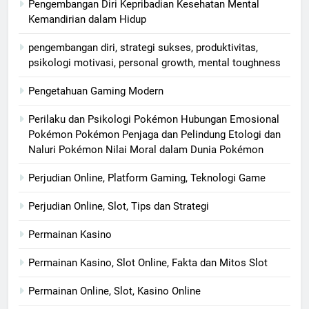
Pengembangan Diri Kepribadian Kesehatan Mental
Kemandirian dalam Hidup
pengembangan diri, strategi sukses, produktivitas,
psikologi motivasi, personal growth, mental toughness
Pengetahuan Gaming Modern
Perilaku dan Psikologi Pokémon Hubungan Emosional
Pokémon Pokémon Penjaga dan Pelindung Etologi dan
Naluri Pokémon Nilai Moral dalam Dunia Pokémon
Perjudian Online, Platform Gaming, Teknologi Game
Perjudian Online, Slot, Tips dan Strategi
Permainan Kasino
Permainan Kasino, Slot Online, Fakta dan Mitos Slot
Permainan Online, Slot, Kasino Online