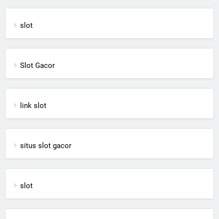
slot
Slot Gacor
link slot
situs slot gacor
slot