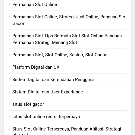
Permainan Slot Online
Permainan Slot Online, Strategi Judi Online, Panduan Slot
Gacor
Permainan Slot Tips Bermain Slot Slot Online Panduan
Permainan Strategi Menang Slot
Permainan Slot, Slot Online, Kasino, Slot Gacor
Platform Digital dan UX
Sistem Digital dan Kemudahan Pengguna
Sistem Digital dan User Experience
situs slot gacor
situs slot online resmi terpercaya
Situs Slot Online Terpercaya, Panduan Afiliasi, Strategi