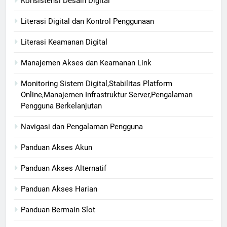
Konsistensi Desain Digital
Literasi Digital dan Kontrol Penggunaan
Literasi Keamanan Digital
Manajemen Akses dan Keamanan Link
Monitoring Sistem Digital,Stabilitas Platform
Online,Manajemen Infrastruktur Server,Pengalaman
Pengguna Berkelanjutan
Navigasi dan Pengalaman Pengguna
Panduan Akses Akun
Panduan Akses Alternatif
Panduan Akses Harian
Panduan Bermain Slot