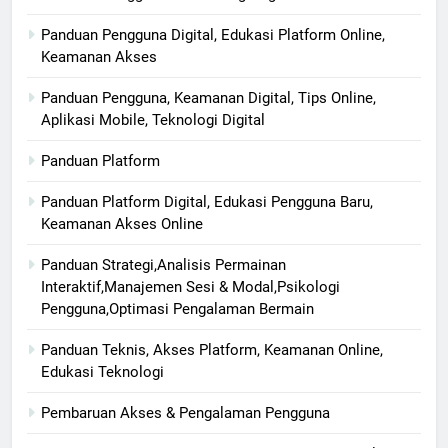
Panduan Pengguna Digital, Edukasi Platform Online,
Keamanan Akses
Panduan Pengguna, Keamanan Digital, Tips Online,
Aplikasi Mobile, Teknologi Digital
Panduan Platform
Panduan Platform Digital, Edukasi Pengguna Baru,
Keamanan Akses Online
Panduan Strategi,Analisis Permainan
Interaktif,Manajemen Sesi & Modal,Psikologi
Pengguna,Optimasi Pengalaman Bermain
Panduan Teknis, Akses Platform, Keamanan Online,
Edukasi Teknologi
Pembaruan Akses & Pengalaman Pengguna