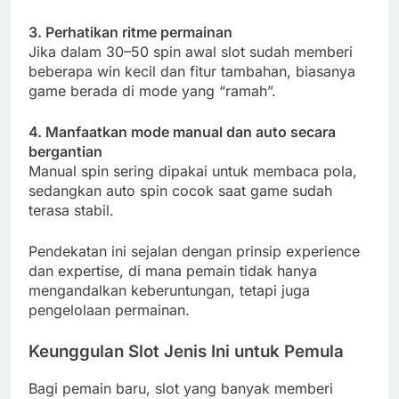
3. Perhatikan ritme permainan
Jika dalam 30–50 spin awal slot sudah memberi
beberapa win kecil dan fitur tambahan, biasanya
game berada di mode yang “ramah”.
4. Manfaatkan mode manual dan auto secara
bergantian
Manual spin sering dipakai untuk membaca pola,
sedangkan auto spin cocok saat game sudah
terasa stabil.
Pendekatan ini sejalan dengan prinsip experience
dan expertise, di mana pemain tidak hanya
mengandalkan keberuntungan, tetapi juga
pengelolaan permainan.
Keunggulan Slot Jenis Ini untuk Pemula
Bagi pemain baru, slot yang banyak memberi