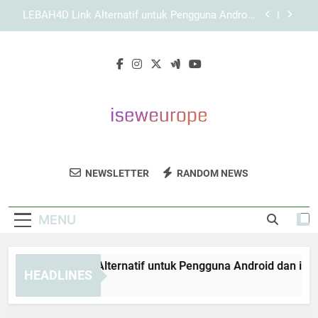
Skip
KAYA787 Alternatif dengan Tampilan Adaptif
to
untuk Layar Ponsel
content
Panduan Memilih Browser yang Tepat untuk
KAYA787 Login secara Aman dan Stabil
EDWINSLOT Link Alternatif untuk Pengguna
Android dan iPhone: Panduan Keamanan Akses
Mobile
LEBAH4D Link Alternatif untuk Pengguna Android
dan iPhone: Panduan Keamanan Akses Mobile
KAYA787 Alternatif dengan Tampilan Adaptif
untuk Layar Ponsel
ISEW Europe
Dapatkan Layanan Teknik Dan Kejuruan
Panduan Memilih Browser yang Tepat untuk
NEWSLETTER
RANDOM NEWS
KAYA787 Login secara Aman dan Stabil
Dari ISEW Europe Untuk Kebutuhan Industri
Anda.
MENU
WINSLOT Link Alternatif untuk Pengguna Android dan iPhon
HEADLINES
eeks Ago